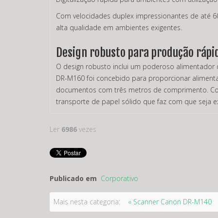
Com velocidades duplex impressionantes de até 6
alta qualidade em ambientes exigentes.
Design robusto para produção rápi
O design robusto inclui um poderoso alimentador 
DR-M160 foi concebido para proporcionar alimentaç
documentos com três metros de comprimento. Conceb
transporte de papel sólido que faz com que seja 
Ler
6986
vezes
Publicado em
Corporativo
Mais nesta categoria:
« Scanner Canon DR-M140