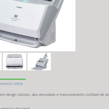
amento online
design robusto, alta velocidade e manuseamento confiável de docum
 intensiva de papel