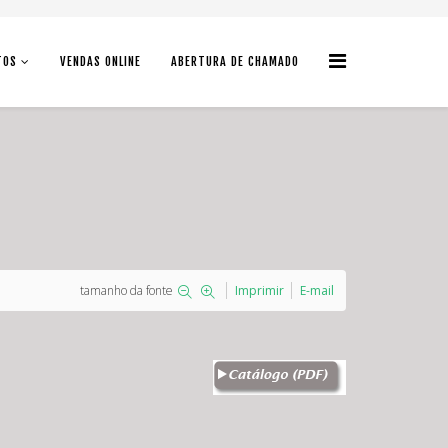
TOS
VENDAS ONLINE
ABERTURA DE CHAMADO
tamanho da fonte
Imprimir
E-mail