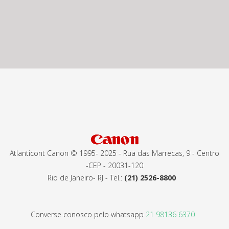
Atlanticont Canon © 1995- 2025 - Rua das Marrecas, 9 - Centro
-CEP - 20031-120
Rio de Janeiro- RJ - Tel.:
(21) 2526-8800
Converse conosco pelo whatsapp
21 98136 6370